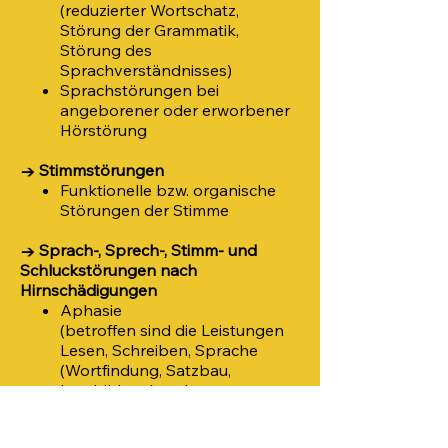
(reduzierter Wortschatz,
Störung der Grammatik,
Störung des
Sprachverständnisses)
Sprachstörungen bei
angeborener oder erworbener
Hörstörung
→ Stimmstörungen
Funktionelle bzw. organische
Störungen der Stimme
→ Sprach-, Sprech-, Stimm- und
Schluckstörungen nach
Hirnschädigungen
Aphasie
(betroffen sind die Leistungen
Lesen, Schreiben, Sprache
(Wortfindung, Satzbau,
Lautbildung) und
Sprachverständnis)
Dysarthrie