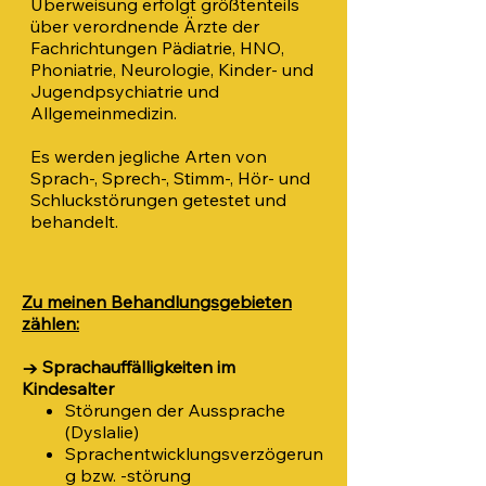
Überweisung erfolgt größtenteils
über verordnende Ärzte der
Fachrichtungen Pädiatrie, HNO,
Phoniatrie, Neurologie, Kinder- und
Jugendpsychiatrie und
Allgemeinmedizin.
Es werden jegliche Arten von
Sprach-, Sprech-, Stimm-, Hör- und
Schluckstörungen getestet und
behandelt.
Zu meinen Behandlungsgebieten
zählen:
→ Sprachauffälligkeiten im
Kindesalter
Störungen der Aussprache
(Dyslalie)
Sprachentwicklungsverzögerun
g bzw. -störung